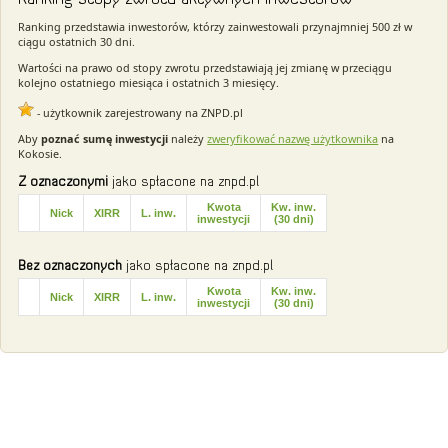
Ranking przedstawia inwestorów, którzy zainwestowali przynajmniej 500 zł w
ciągu ostatnich 30 dni.
Wartości na prawo od stopy zwrotu przedstawiają jej zmianę w przeciągu
kolejno ostatniego miesiąca i ostatnich 3 miesięcy.
- użytkownik zarejestrowany na ZNPD.pl
Aby
poznać sumę inwestycji
należy
zweryfikować nazwę użytkownika
na
Kokosie.
Z oznaczonymi
jako spłacone na znpd.pl
Kwota
Kw. inw.
Nick
XIRR
L. inw.
inwestycji
(30 dni)
Bez oznaczonych
jako spłacone na znpd.pl
Kwota
Kw. inw.
Nick
XIRR
L. inw.
inwestycji
(30 dni)