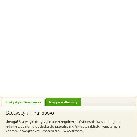
Statystyki Finansowo
Najgorsi dłużnicy
Statystyki Finansowo
Uwaga!
Statystyki dotyczące poszczególnych użytkowników są dostępne
jedynie z poziomu dodatku do przeglądarki/skryptozakładki (wraz z m.in.
kontami powiązanymi, chatem dla PD, wykresami).