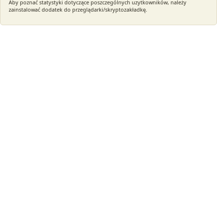
Aby poznać statystyki dotyczące poszczególnych uzytkowników, należy
zainstalować dodatek do przeglądarki/skryptozakładkę.